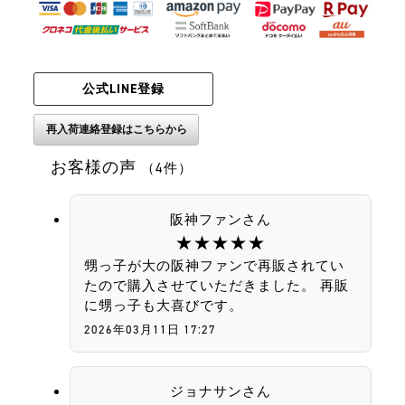
公式LINE登録
お客様の声
（4件）
阪神ファンさん
★★★★★
甥っ子が大の阪神ファンで再販されてい
たので購入させていただきました。 再販
に甥っ子も大喜びです。
2026年03月11日 17:27
ジョナサンさん