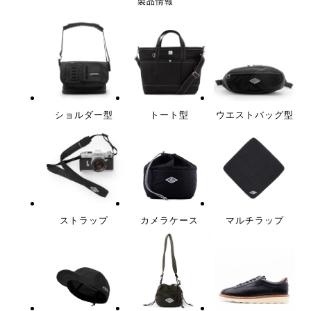
製品情報
ショルダー型
トート型
ウエストバッグ型
ストラップ
カメラケース
マルチラップ