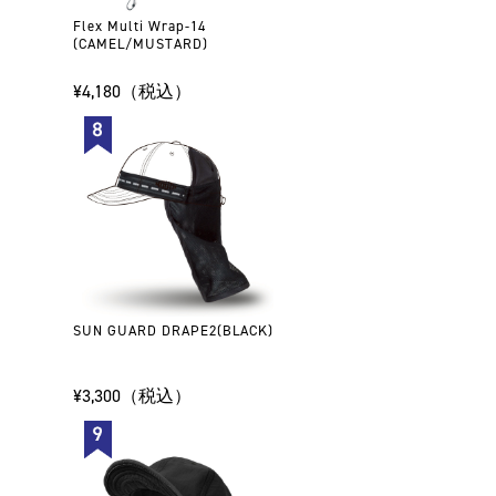
Flex Multi Wrap-14
(CAMEL/MUSTARD)
¥4,180（税込）
SUN GUARD DRAPE2(BLACK)
¥3,300（税込）