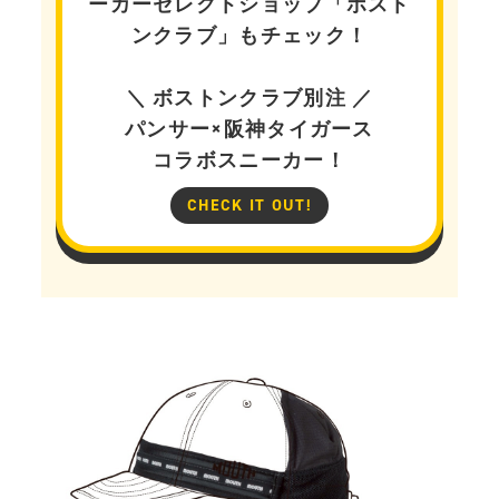
ーカーセレクトショップ「ボスト
ンクラブ」もチェック！
＼ ボストンクラブ別注 ／
パンサー×阪神タイガース
コラボスニーカー！
CHECK IT OUT!