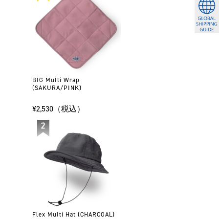
BIG Multi Wrap
(SAKURA/PINK)
¥2,530（税込）
Flex Multi Hat (CHARCOAL)