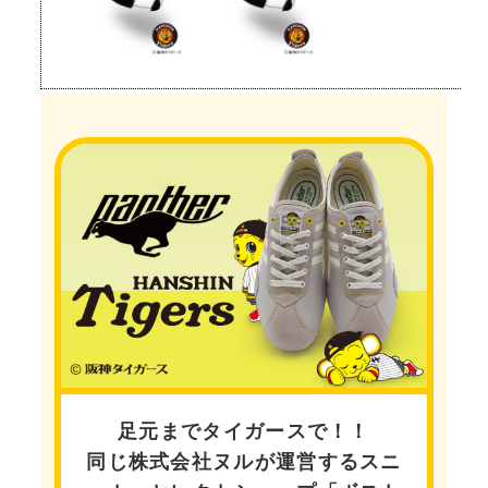
足元までタイガースで！！
同じ株式会社ヌルが運営するスニ