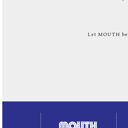
Let MOUTH be y