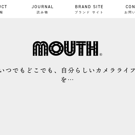
UCT
JOURNAL
BRAND SITE
CON
報
読み物
ブランド サイト
お問
いつでもどこでも、自分らしいカメラライ
を…