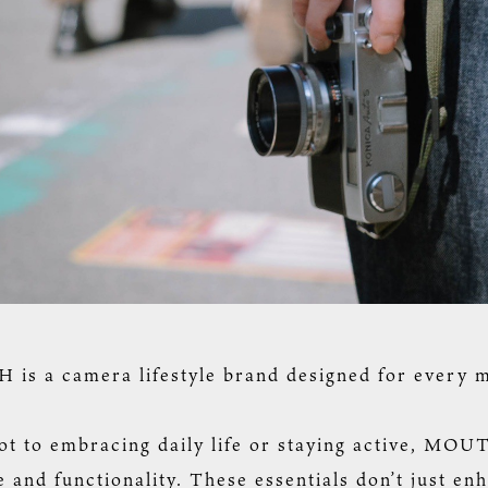
is a camera lifestyle brand designed for every 
ot to embracing daily life or staying active, MO
le and functionality. These essentials don’t just 