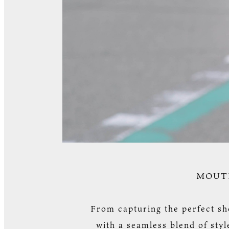
MOUTH 
From capturing the perfect sh
with a seamless blend of sty