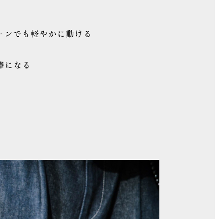
ーンでも軽やかに動ける
棒になる