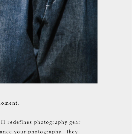
moment.
UTH redefines photography gear
enhance your photography—they