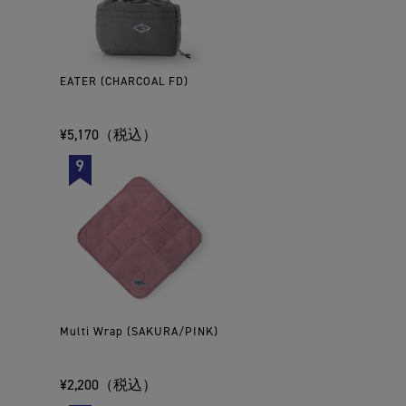
EATER (CHARCOAL FD)
¥5,170（税込）
Multi Wrap (SAKURA/PINK)
¥2,200（税込）