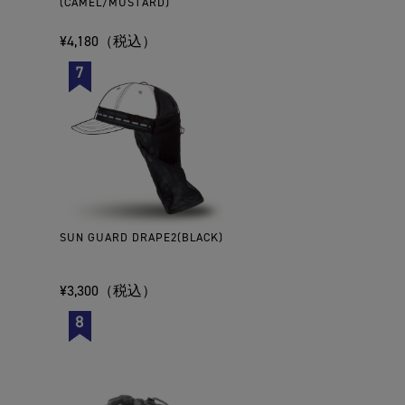
(CAMEL/MUSTARD)
¥4,180（税込）
SUN GUARD DRAPE2(BLACK)
¥3,300（税込）