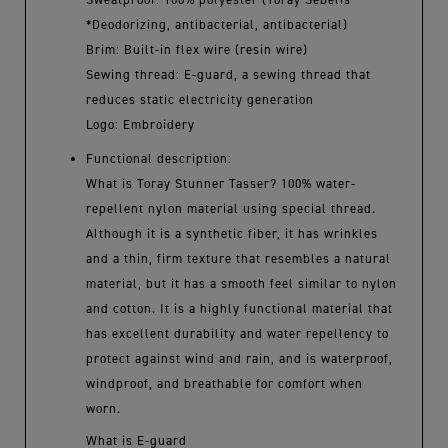
*Deodorizing, antibacterial, antibacterial)
Brim: Built-in flex wire (resin wire)
Sewing thread: E-guard, a sewing thread that
reduces static electricity generation
Logo: Embroidery
Functional description:
What is Toray Stunner Tasser? 100% water-
repellent nylon material using special thread.
Although it is a synthetic fiber, it has wrinkles
and a thin, firm texture that resembles a natural
material, but it has a smooth feel similar to nylon
and cotton. It is a highly functional material that
has excellent durability and water repellency to
protect against wind and rain, and is waterproof,
windproof, and breathable for comfort when
worn.
What is E-guard