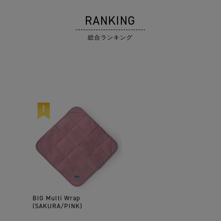
RANKING
総合ランキング
BIG Multi Wrap
(SAKURA/PINK)