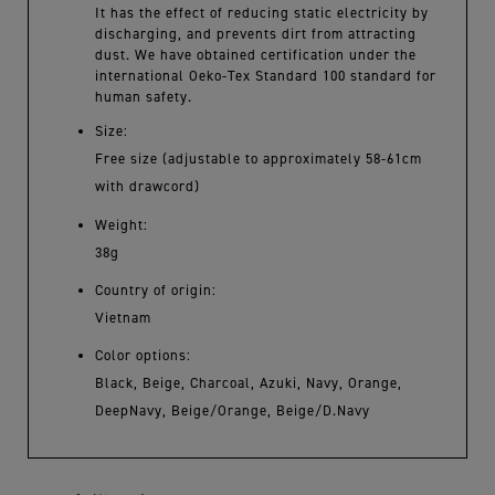
It has the effect of reducing static electricity by
discharging, and prevents dirt from attracting
dust. We have obtained certification under the
international Oeko-Tex Standard 100 standard for
human safety.
Size:
Free size (adjustable to approximately 58-61cm
with drawcord)
Weight:
38g
Country of origin:
Vietnam
Color options:
Black, Beige, Charcoal, Azuki, Navy, Orange,
DeepNavy, Beige/Orange, Beige/D.Navy