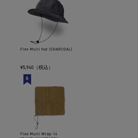
Flex Multi Hat (CHARCOAL)
¥5,940（税込）
Flex Multi Wrap-14