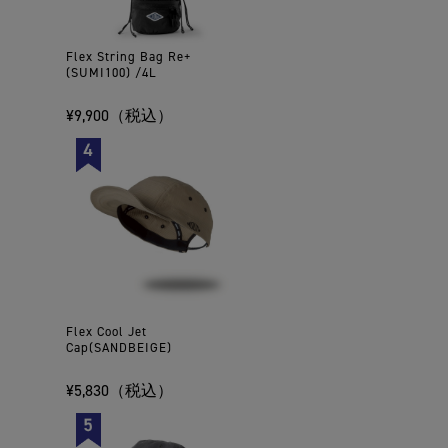
Flex String Bag Re+
(SUMI100) /4L
¥9,900（税込）
Flex Cool Jet
Cap(SANDBEIGE)
¥5,830（税込）