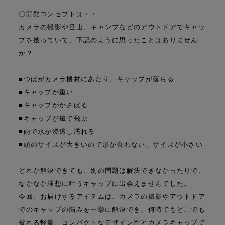
〇開発コンセプトは・・
カメラの撮影や登山、キャンプなどのアウトドアでキャッ
プを被っていて、下記のように思ったことはありません
か？
■つばがカメラ機材にあたり、キャップが落ちる
■キャップが重い
■キャップがかさばる
■キャップが風で飛ぶ
■雨で水が浸透し濡れる
■頭のサイズが大きいので形が合わない、サイズが小さい
どれか解決できても、別の問題は解決できなかったりで、
なかなか理想に叶うキャップに出会えませんでした。
今回、お届けするアイテムは、カメラの撮影やアウトドア
でのキャップの悩みを一挙に解決でき、何時でもどこでも
被れる軽量、コンパクトなデザイン性とカメラキャップで