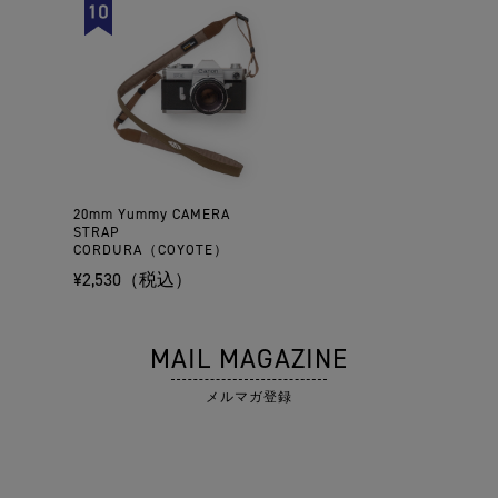
20mm Yummy CAMERA
STRAP
CORDURA（COYOTE）
¥2,530（税込）
MAIL MAGAZINE
メルマガ登録