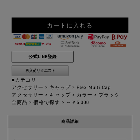
公式LINE登録
■カテゴリ
アクセサリー
>
キャップ
>
Flex Multi Cap
アクセサリー
>
キャップ
>
カラー
>
ブラック
全商品
>
価格で探す
>
～￥5,000
商品詳細