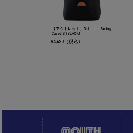
【アウトレット】Delicious String
Case2 S (BLACK)
¥4,620（税込）