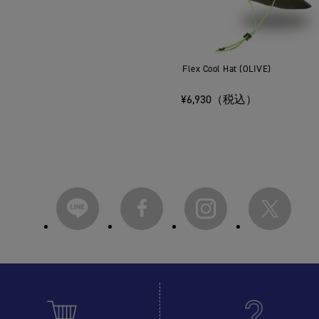
Flex Cool Hat (OLIVE)
¥6,930（税込）