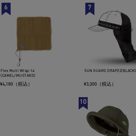
Flex Multi Wrap-14
SUN GUARD DRAPE2(BLACK)
(CAMEL/MUSTARD)
¥4,180（税込）
¥3,300（税込）