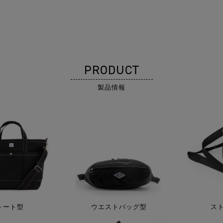
PRODUCT
製品情報
トート型
ウエストバッグ型
ス