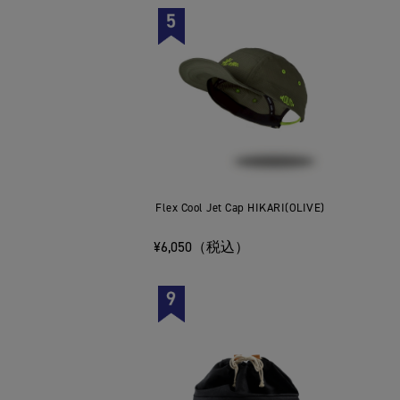
Flex Cool Jet Cap HIKARI(OLIVE)
¥6,050（税込）