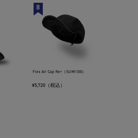
Flex Air Cap Re+（SUMI100）
¥5,720（税込）