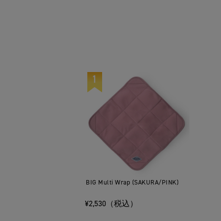
BIG Multi Wrap (SAKURA/PINK)
¥2,530（税込）