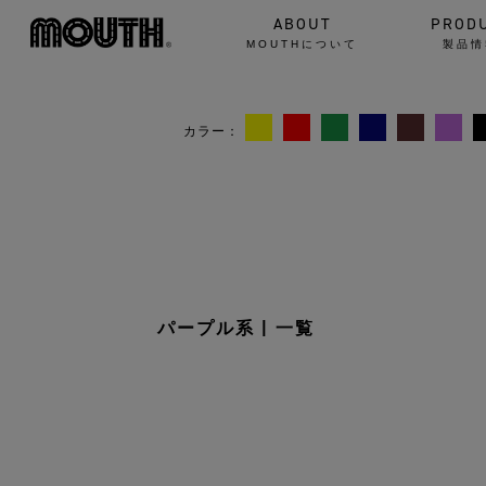
ABOUT
PROD
MOUTHについて
製品情
パープル系 | 一覧